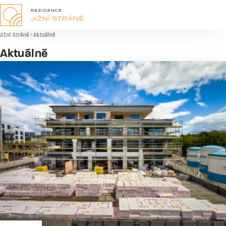
Jižní Stráně
Aktuálně
Aktuálně