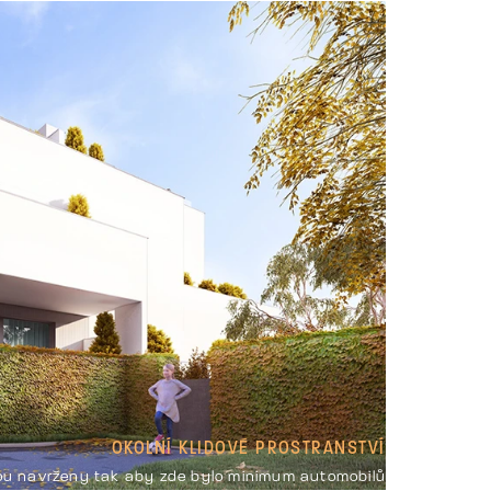
OKOLNÍ KLIDOVÉ PROSTRANSTVÍ
ou navrženy tak aby zde bylo minimum automobilů