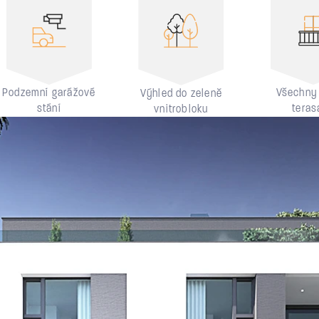
Podzemní garážové
Všechny 
Výhled do zeleně
stání
teras
vnitrobloku