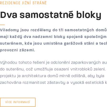
REZIDENCE JIŽNÍ STRÁNĚ
Dva samostatné bloky
Viladomy jsou rozděleny do tří samostatných domů
mají každý dva nadzemní bloky spojené společným
suterénem, kde jsou umístěna garážová stání a tec
provozní zázemí.
Výhodou tohoto řešení je odclonění zaparkovaných a
do suterénu, což umožňuje osazení vnitrobloků zelení.
projektu je architektura domů mírně odlišná, aby byla
zachována rozmanitost zástavby a vysoká estetická kv
VÍCE INFORMACÍ