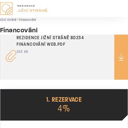
Jižní Stráně
Financování
Financování
REZIDENCE JIŽNÍ STRÁNĚ BD234
FINANCOVÁNÍ WEB.PDF
253 KB
1. REZERVACE
4%