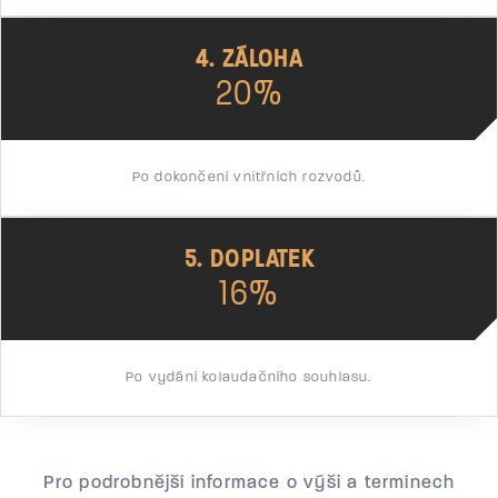
4. ZÁLOHA
20%
Po dokončení vnitřních rozvodů.
5. DOPLATEK
16%
Po vydání kolaudačního souhlasu.
Pro podrobnější informace o výši a termínech