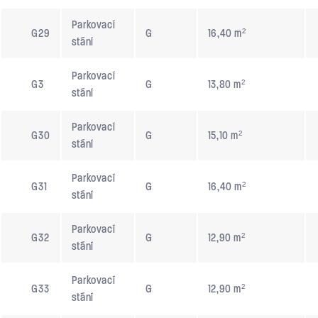
Parkovací
G29
G
16,40 m²
stání
Parkovací
G3
G
13,80 m²
stání
Parkovací
G30
G
15,10 m²
stání
Parkovací
G31
G
16,40 m²
stání
Parkovací
G32
G
12,90 m²
stání
Parkovací
G33
G
12,90 m²
stání