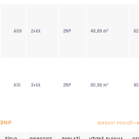
A09
2+kk
2NP
48,69 m²
62
A10
3+kk
2NP
80,98 m²
95
3NP
ZOBRAZIT PODLAŽÍ