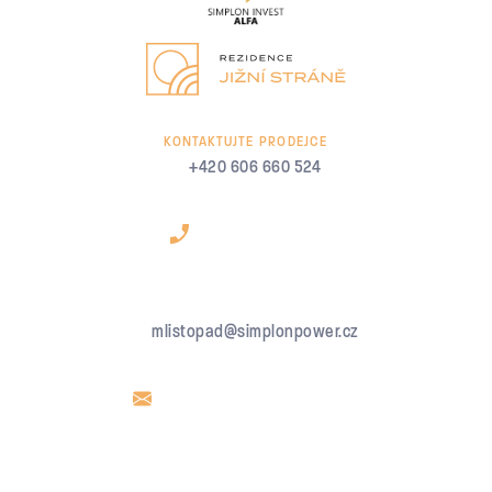
KONTAKTUJTE PRODEJCE
+420 606 660 524
mlistopad@simplonpower.cz