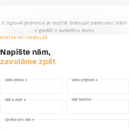
K bytové jednotce je možné dokoupit parkovací stání
v garáži v suterénu domu
KONTAKTNÍ FORMULÁŘ
Napište nám,
zavoláme zpět
Vaše jméno
Vaše příjmení
*
*
Váš telefon
Váš e-mail
*
Zpráva pro nás
*