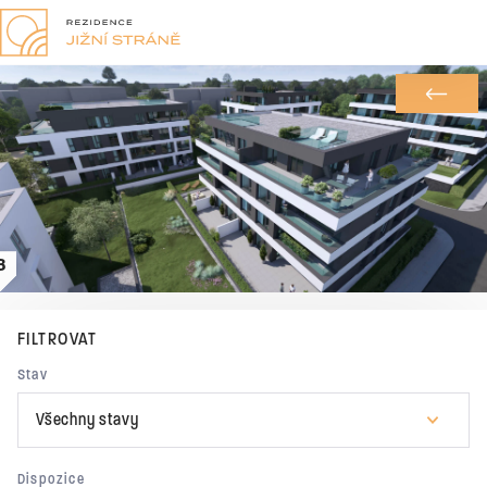
Výběr bytu
A
B
FILTROVAT
Stav
Všechny stavy
Dispozice