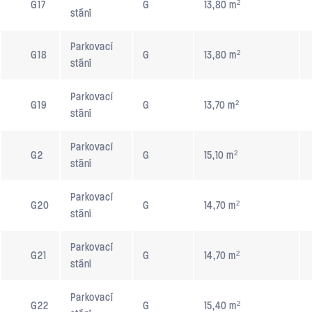
G17
G
13,80 m²
stání
Parkovací
G18
G
13,80 m²
stání
Parkovací
G19
G
13,70 m²
stání
Parkovací
G2
G
15,10 m²
stání
Parkovací
G20
G
14,70 m²
stání
Parkovací
G21
G
14,70 m²
stání
Parkovací
G22
G
15,40 m²