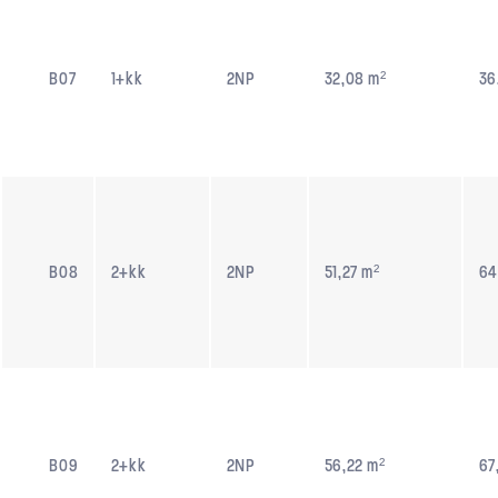
B07
1+kk
2NP
32,08 m²
36
B08
2+kk
2NP
51,27 m²
64
B09
2+kk
2NP
56,22 m²
67