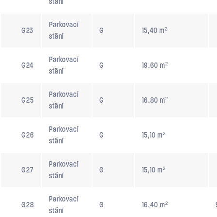
stání
Parkovací
G23
G
15,40 m²
stání
Parkovací
G24
G
19,60 m²
stání
Parkovací
G25
G
16,80 m²
stání
Parkovací
G26
G
15,10 m²
stání
Parkovací
G27
G
15,10 m²
stání
Parkovací
G28
G
16,40 m²
stání