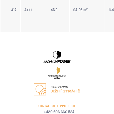
A17
4+kk
4NP
94,26 m²
144
KONTAKTUJTE PRODEJCE
+420 606 660 524