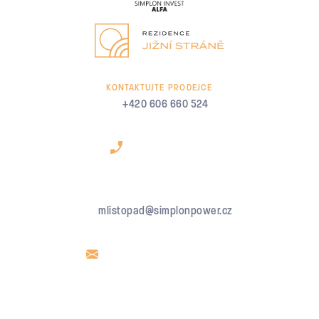
KONTAKTUJTE PRODEJCE
+420 606 660 524
mlistopad@simplonpower.cz