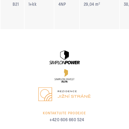
B21
1+kk
4NP
29,04 m²
38
KONTAKTUJTE PRODEJCE
+420 606 660 524