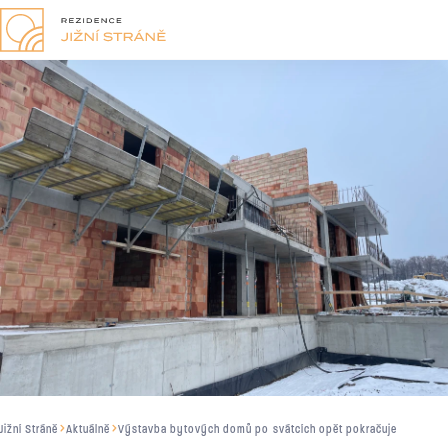
Jižní Stráně
Aktuálně
Výstavba bytových domů po svátcích opět pokračuje