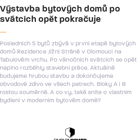
Výstavba bytových domů po
svátcích opět pokračuje
Posledních 5 bytů zbývá v první etapě bytových
domů Rezidence Jižní Stráně v Olomouci na
Tabulovém vrchu. Po vánočních svátcích se opět
naplno rozběhly stavební práce. Aktuálně
budujeme hrubou stavbu a dokončujeme
obvodové zdivo ve všech patrech. Bloky A i B
rostou souměrně. A co vy, také sníte o vlastním
bydlení v moderním bytovém domě?