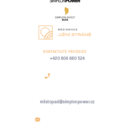
KONTAKTUJTE PRODEJCE
+420 606 660 524
mlistopad@simplonpower.cz