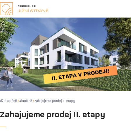
Jižní Stráně
Aktuálně
Zahajujeme prodej II. etapy
Zahajujeme prodej II. etapy