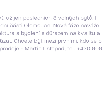
á už jen posledních 8 volných bytů. I
padní části Olomouce. Nová fáze naváže
itektura a bydlení s důrazem na kvalitu a
zat. Chcete být mezi prvními, kdo se o
rodeje - Martin Listopad, tel. +420 606