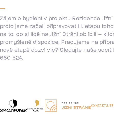
Zájem o bydlení v projektu Rezidence Jižní
proto jsme začali připravovat III. etapu t
na to, co si lidé na Jižní Stráni oblíbili –
promyšlené dispozice. Pracujeme na přípra
nové etapě dozví víc? Sledujte naše sociál
660 524.
KONTAKTUJTE