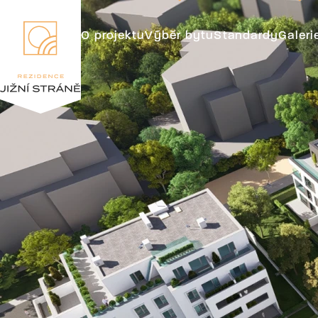
O projektu
Výběr bytu
Standardy
Galeri