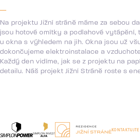
Na projektu Jižní stráně máme za sebou da
jsou hotové omítky a podlahové vytápění, t
u okna s výhledem na jih. Okna jsou už vš
dokončujeme elektroinstalace a vzduchotech
Každý den vidíme, jak se z projektu na pap
detailu. Náš projekt Jižní Stráně roste s 
KONTAKTUJTE