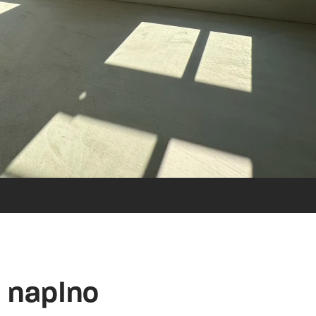
e naplno