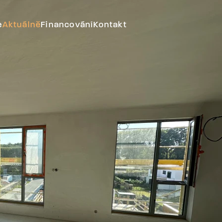
e
Aktuálně
Financování
Kontakt