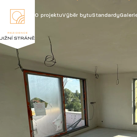
O projektu
Výběr bytu
Standardy
Galeri