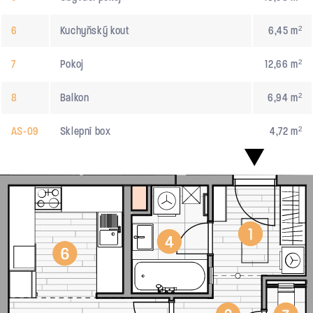
6
Kuchyňský kout
6,45 m²
7
Pokoj
12,66 m²
8
Balkon
6,94 m²
AS-09
Sklepní box
4,72 m²