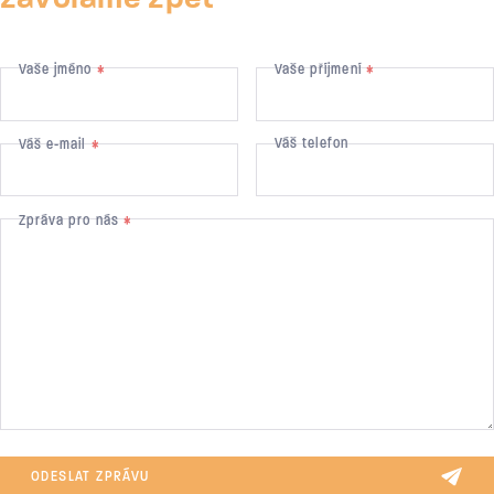
zavoláme zpět
Vaše jméno
Vaše příjmení
*
*
Váš telefon
Váš e-mail
*
Zpráva pro nás
*
ODESLAT ZPRÁVU