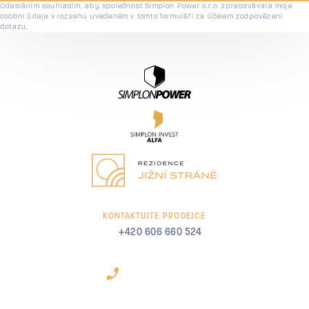
Odesláním souhlasím, aby společnost Simplon Power s.r.o. zpracovávala moje
osobní údaje v rozsahu uvedeném v tomto formuláři za účelem zodpovězení
dotazu.
KONTAKTUJTE PRODEJCE
+420 606 660 524