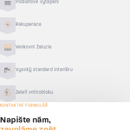
Podlahové vytápění
Rekuperace
Venkovní žaluzie
Vysoký standard interiéru
Zeleň vnitrobloku
KONTAKTNÍ FORMULÁŘ
Napište nám,