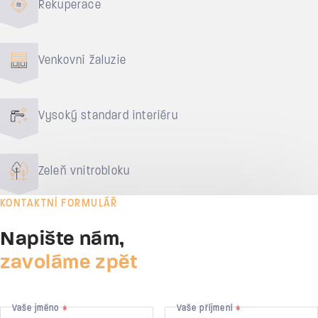
Rekuperace
Venkovní žaluzie
Vysoký standard interiéru
Zeleň vnitrobloku
KONTAKTNÍ FORMULÁŘ
Napište nám,
zavoláme zpět
Vaše jméno
Vaše příjmení
*
*