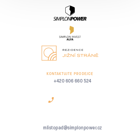
KONTAKTUJTE PRODEJCE
+420 606 660 524
mlistopad@simplonpower.cz