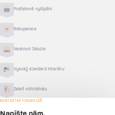
Podlahové vytápění
Rekuperace
Venkovní žaluzie
Vysoký standard interiéru
Zeleň vnitrobloku
KONTAKTNÍ FORMULÁŘ
Napište nám,