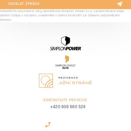
ODESLAT ZPRÁVU
Odesláním souhlasím, aby společnost Simplon Power s.r.o. zpracovávala moje
osobní údaje v rozsahu uvedeném v tomto formuláři za účelem zodpovězení
dotazu.
KONTAKTUJTE PRODEJCE
+420 606 660 524