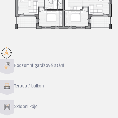
Důvody pro bydlení
Podzemní garážové stání
Terasa / balkon
Sklepní kóje