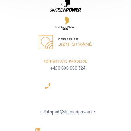
KONTAKTUJTE PRODEJCE
+420 606 660 524
mlistopad@simplonpower.cz