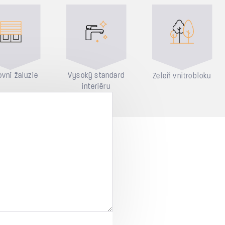
vní žaluzie
Vysoký standard
Zeleň vnitrobloku
interiéru