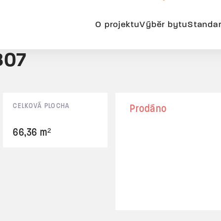
O projektu
Výběr bytu
Standa
B07
CELKOVÁ PLOCHA
Prodáno
66,36 m²