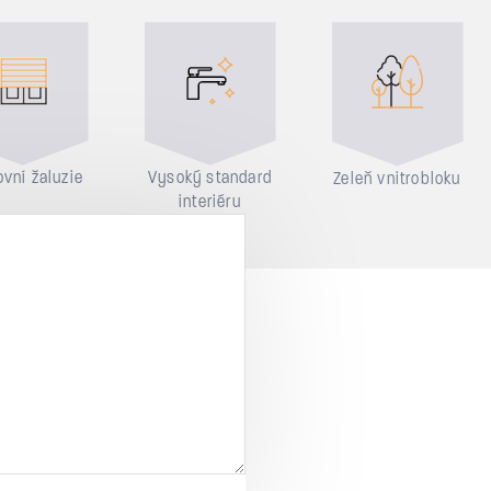
vní žaluzie
Vysoký standard
Zeleň vnitrobloku
interiéru