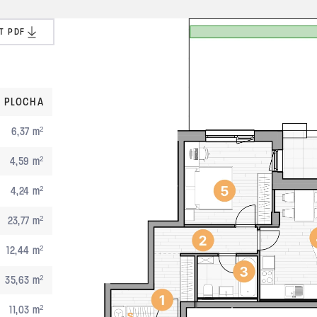
T PDF
PLOCHA
6,37 m²
4,59 m²
4,24 m²
23,77 m²
12,44 m²
35,63 m²
11,03 m²