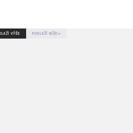
DLAŽÍ VÝŠE
PODLAŽÍ NÍŽE