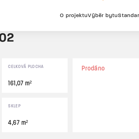
O projektu
Výběr bytu
Standa
B02
CELKOVÁ PLOCHA
Prodáno
161,07 m²
SKLEP
4,67 m²