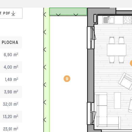
T PDF
PLOCHA
6,90 m²
4,00 m²
1,49 m²
3,98 m²
32,01 m²
13,20 m²
23,91 m²