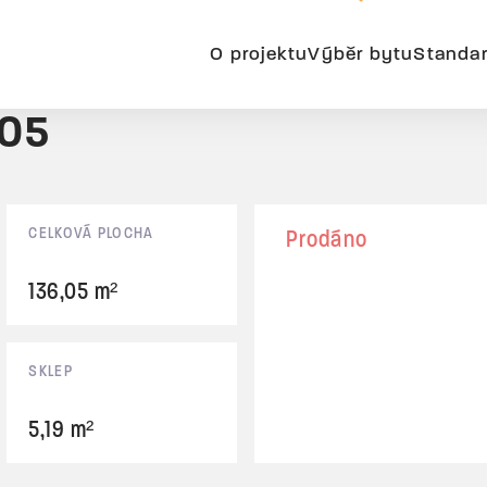
O projektu
Výběr bytu
Standa
B05
CELKOVÁ PLOCHA
Prodáno
136,05 m²
SKLEP
5,19 m²