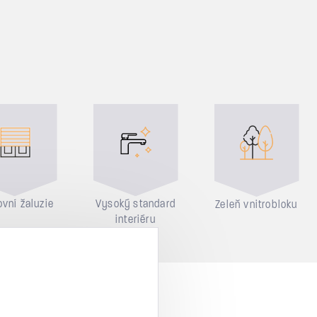
vní žaluzie
Vysoký standard
Zeleň vnitrobloku
interiéru