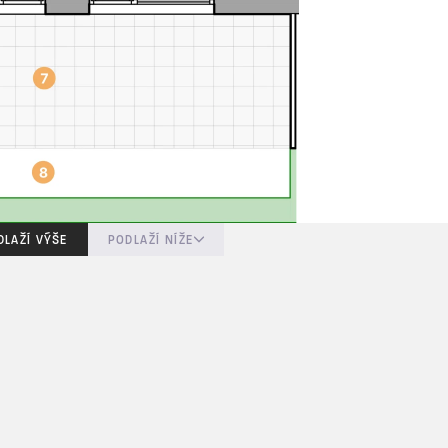
DLAŽÍ VÝŠE
PODLAŽÍ NÍŽE