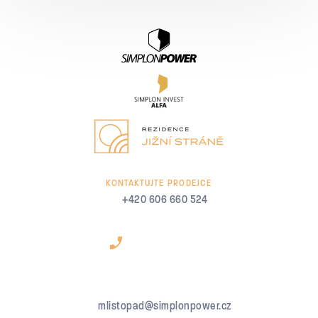
KONTAKTUJTE PRODEJCE
+420 606 660 524
mlistopad@simplonpower.cz