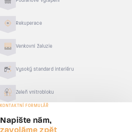
Podlahové vytápění
Rekuperace
Venkovní žaluzie
Vysoký standard interiéru
Zeleň vnitrobloku
KONTAKTNÍ FORMULÁŘ
Napište nám,
zavoláme zpět