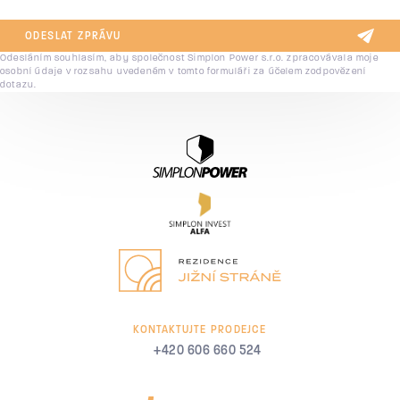
ODESLAT ZPRÁVU
Odesláním souhlasím, aby společnost Simplon Power s.r.o. zpracovávala moje
osobní údaje v rozsahu uvedeném v tomto formuláři za účelem zodpovězení
dotazu.
KONTAKTUJTE PRODEJCE
+420 606 660 524