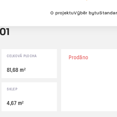
O projektu
Výběr bytu
Standa
A01
CELKOVÁ PLOCHA
Prodáno
81,68 m²
SKLEP
4,67 m²