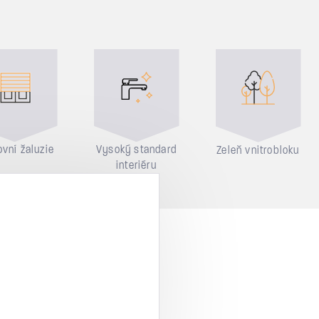
vní žaluzie
Vysoký standard
Zeleň vnitrobloku
interiéru