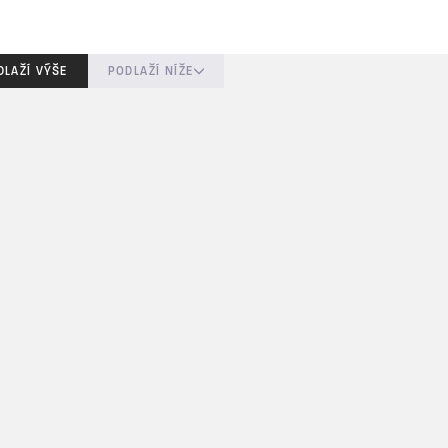
DLAŽÍ VÝŠE
PODLAŽÍ NÍŽE