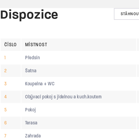
Dispozice
STÁHNOU
ČÍSLO
MÍSTNOST
1
Předsín
2
Šatna
3
Koupelna + WC
4
Obývací pokoj s jídelnou a kuch.koutem
5
Pokoj
6
Terasa
7
Zahrada