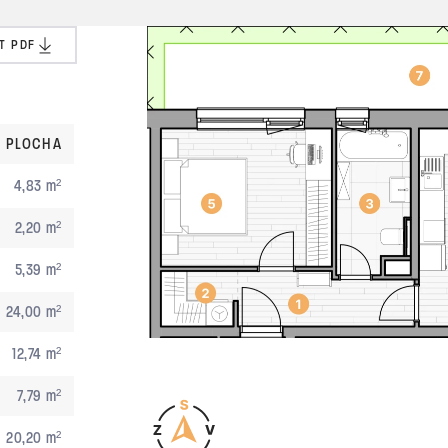
T PDF
PLOCHA
4,83 m²
2,20 m²
5,39 m²
24,00 m²
12,74 m²
7,79 m²
20,20 m²