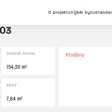
O projektu
Výběr bytu
Standa
A03
CELKOVÁ PLOCHA
Prodáno
154,30 m²
SKLEP
7,84 m²