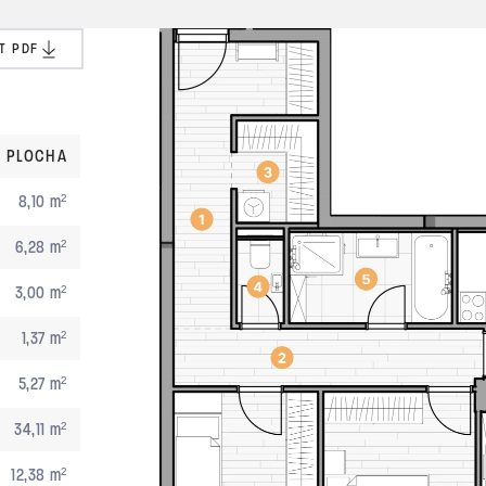
T PDF
PLOCHA
8,10 m²
6,28 m²
3,00 m²
1,37 m²
5,27 m²
34,11 m²
12,38 m²