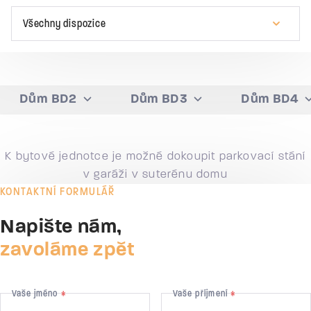
Všechny dispozice
Dům BD2
Dům BD3
Dům BD4
K bytové jednotce je možné dokoupit parkovací stání
v garáži v suterénu domu
KONTAKTNÍ FORMULÁŘ
Napište nám,
zavoláme zpět
Vaše jméno
Vaše příjmení
*
*