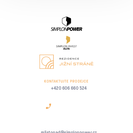
KONTAKTUJTE PRODEJCE
+420 606 660 524
mlistopad@simplonpower.cz