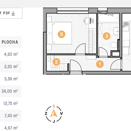
T PDF
PLOCHA
4,83 m²
2,20 m²
5,39 m²
24,00 m²
12,75 m²
7,45 m²
4,67 m²