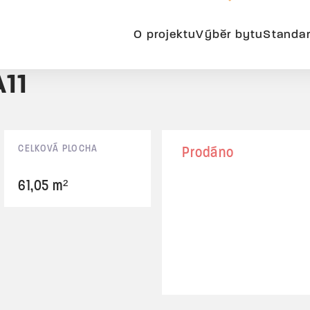
O projektu
Výběr bytu
Standa
A11
CELKOVÁ PLOCHA
Prodáno
61,05 m²