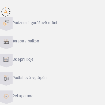
Důvody pro bydlení
Podzemní garážové stání
Terasa / balkon
Sklepní kóje
Podlahové vytápění
Rekuperace