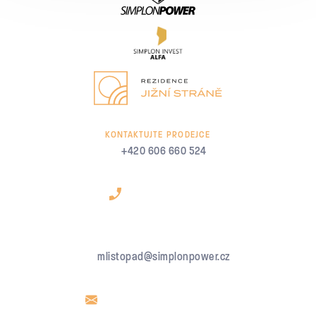
KONTAKTUJTE PRODEJCE
+420 606 660 524
mlistopad@simplonpower.cz